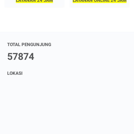
LAYANAN 24 JAM
LAYANAN ONLINE 24 JAM
TOTAL PENGUNJUNG
5
7
8
7
4
LOKASI